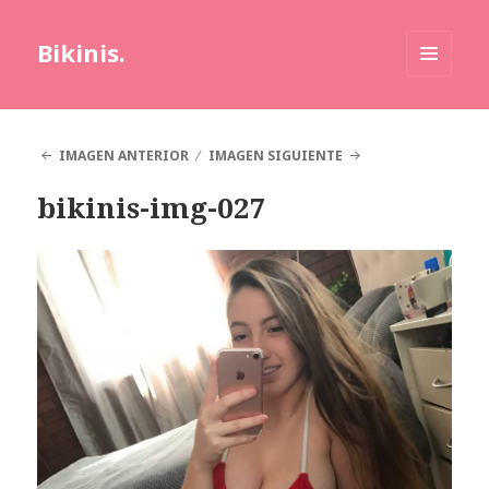
Bikinis.
MENÚ
Y
WIDGETS
IMAGEN ANTERIOR
IMAGEN SIGUIENTE
bikinis-img-027