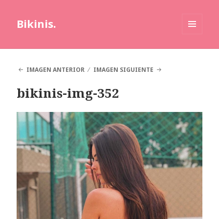
Bikinis.
MENÚ
Y
WIDGETS
IMAGEN ANTERIOR
IMAGEN SIGUIENTE
bikinis-img-352