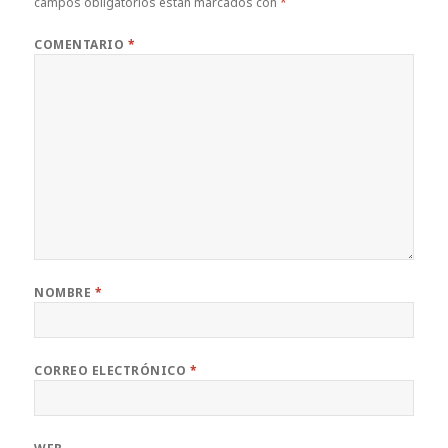
campos obligatorios están marcados con
*
COMENTARIO
*
NOMBRE
*
CORREO ELECTRÓNICO
*