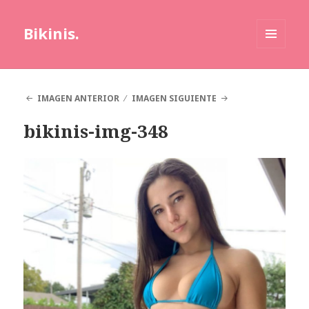
Bikinis.
MENÚ
Y
WIDGETS
IMAGEN ANTERIOR
IMAGEN SIGUIENTE
bikinis-img-348