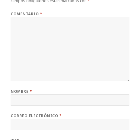
campos obligatorios están marcados con
*
COMENTARIO
*
NOMBRE
*
CORREO ELECTRÓNICO
*