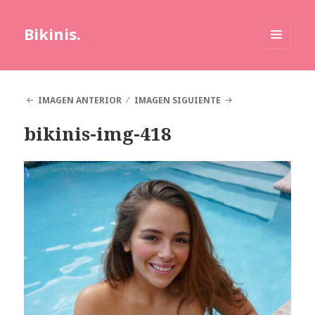
Bikinis.
MENÚ
Y
WIDGETS
IMAGEN ANTERIOR
IMAGEN SIGUIENTE
bikinis-img-418