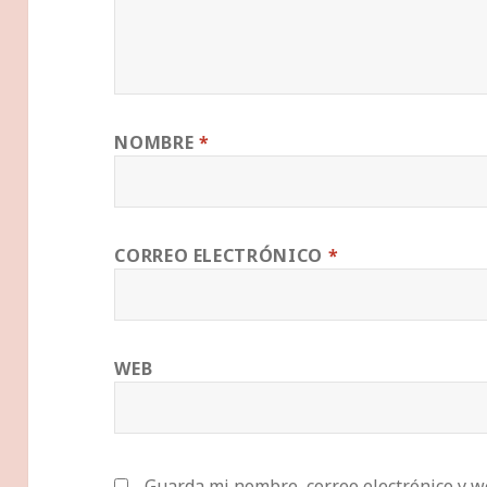
NOMBRE
*
CORREO ELECTRÓNICO
*
WEB
Guarda mi nombre, correo electrónico y w