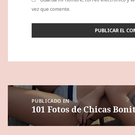
vez que comente.
Navegación
de
PUBLICADO EN
101 Fotos de Chicas Boni
entradas