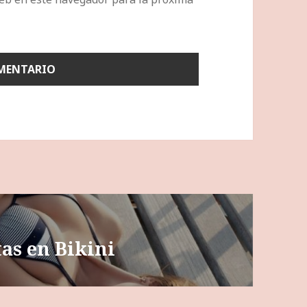
tas en Bikini