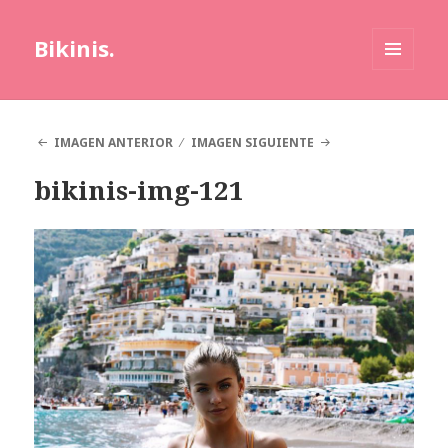
Bikinis.
MENÚ
Y
WIDGETS
IMAGEN ANTERIOR
IMAGEN SIGUIENTE
bikinis-img-121