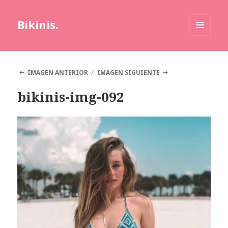
Bikinis.
MENÚ
Y
WIDGETS
IMAGEN ANTERIOR
IMAGEN SIGUIENTE
bikinis-img-092