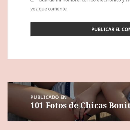
vez que comente.
Navegación
de
PUBLICADO EN
101 Fotos de Chicas Boni
entradas