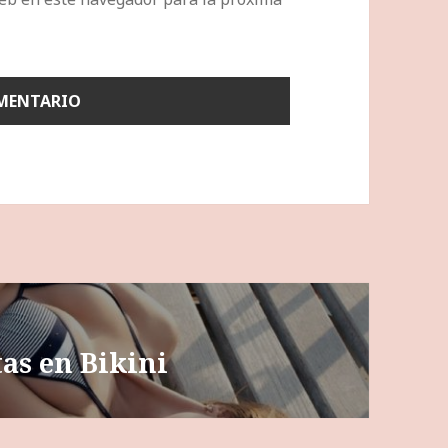
tas en Bikini