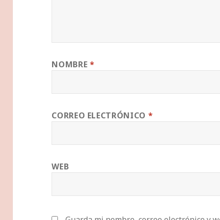
NOMBRE
*
CORREO ELECTRÓNICO
*
WEB
Guarda mi nombre, correo electrónico y w