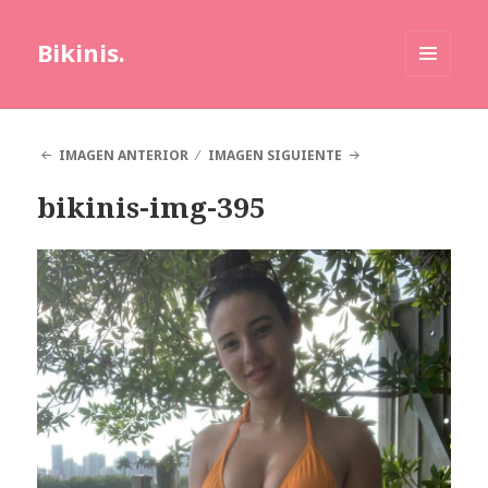
Bikinis.
MENÚ
Y
WIDGETS
IMAGEN ANTERIOR
IMAGEN SIGUIENTE
bikinis-img-395