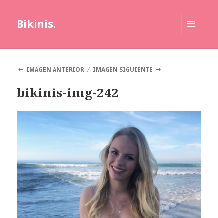
Bikinis.
MENÚ
Y
WIDGETS
IMAGEN ANTERIOR
IMAGEN SIGUIENTE
bikinis-img-242