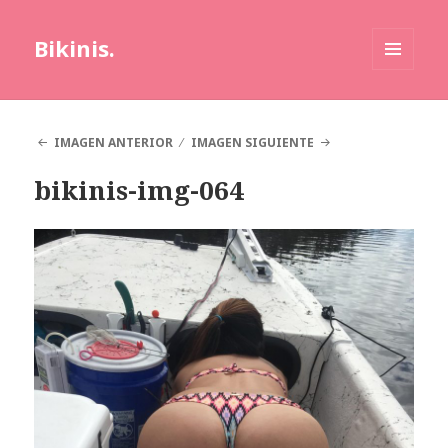
Bikinis.
MENÚ
Y
WIDGETS
IMAGEN ANTERIOR
IMAGEN SIGUIENTE
bikinis-img-064