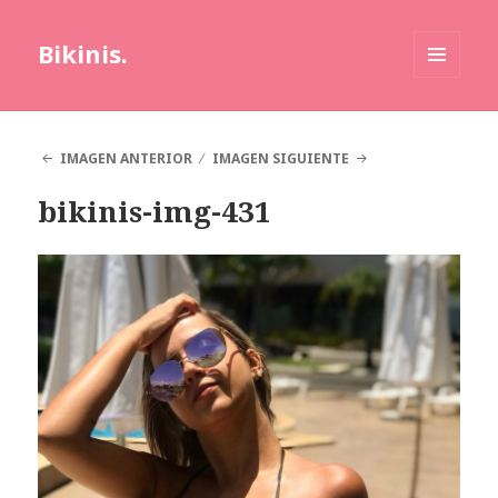
Bikinis.
MENÚ
Y
WIDGETS
IMAGEN ANTERIOR
IMAGEN SIGUIENTE
bikinis-img-431