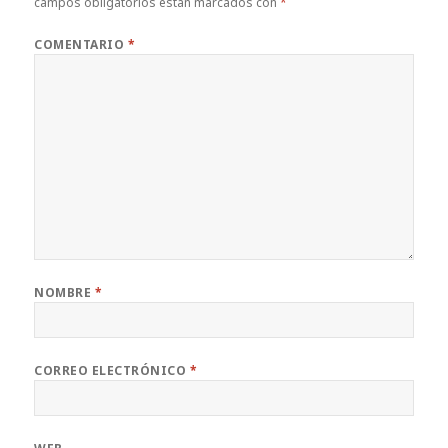
campos obligatorios están marcados con
*
COMENTARIO
*
NOMBRE
*
CORREO ELECTRÓNICO
*