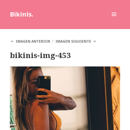
Bikinis.
MENÚ
Y
WIDGETS
IMAGEN ANTERIOR
IMAGEN SIGUIENTE
bikinis-img-453