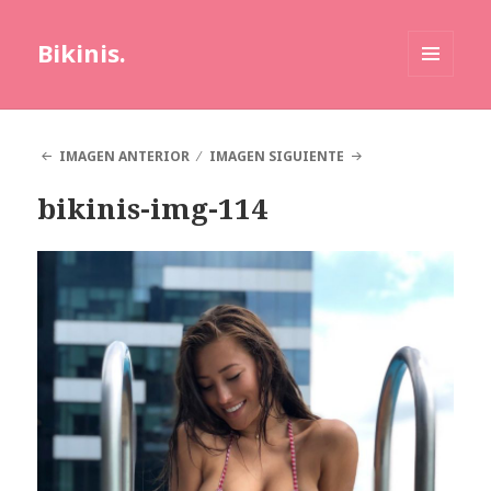
Bikinis.
MENÚ
Y
WIDGETS
IMAGEN ANTERIOR
IMAGEN SIGUIENTE
bikinis-img-114