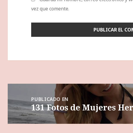
vez que comente.
Navegación
de
PUBLICADO EN
131 Fotos de Mujeres He
entradas