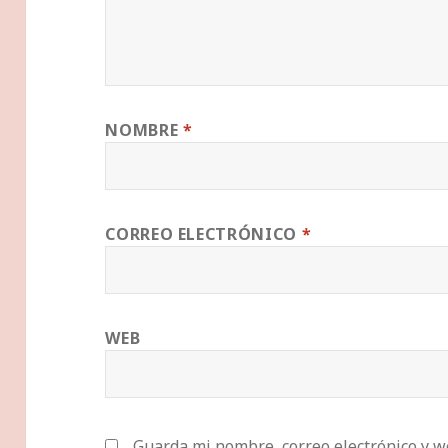
NOMBRE
*
CORREO ELECTRÓNICO
*
WEB
Guarda mi nombre, correo electrónico y w