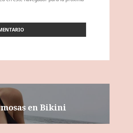
rmosas en Bikini