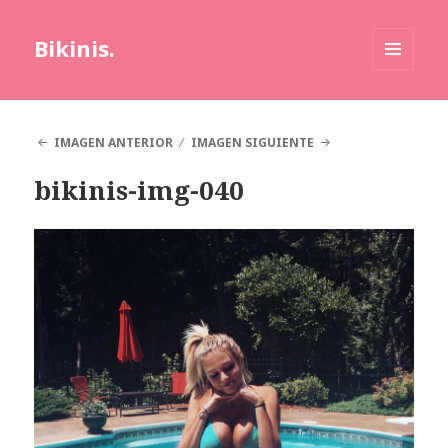
Bikinis.
MENÚ
Y
WIDGETS
IMAGEN ANTERIOR
IMAGEN SIGUIENTE
bikinis-img-040