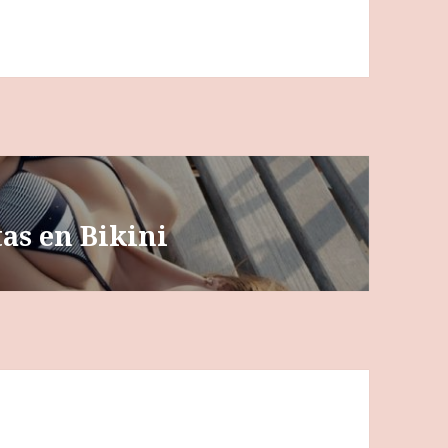
tas en Bikini