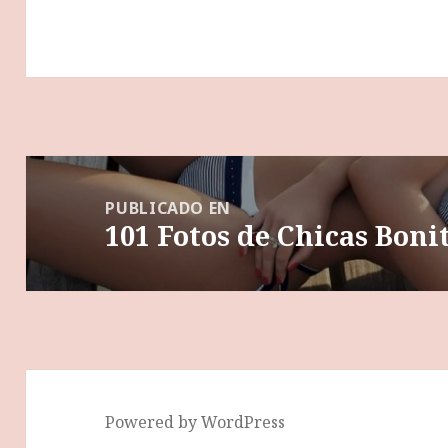
Navegación
de
PUBLICADO EN
101 Fotos de Chicas Boni
entradas
Powered by WordPress