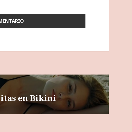
itas en Bikini