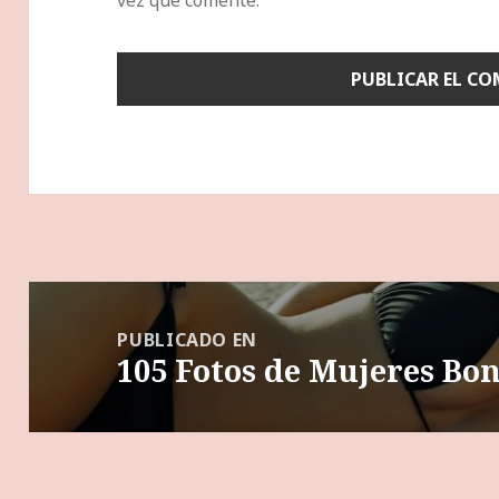
vez que comente.
Navegación
de
PUBLICADO EN
105 Fotos de Mujeres Bon
entradas