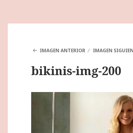
IMAGEN ANTERIOR
IMAGEN SIGUIE
bikinis-img-200