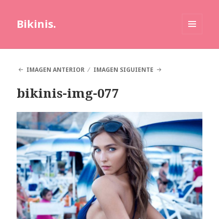
Bikinis.
MENÚ
Y
WIDGETS
IMAGEN ANTERIOR
IMAGEN SIGUIENTE
bikinis-img-077