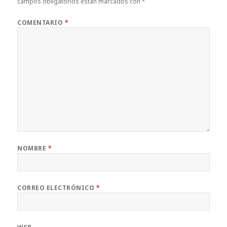
campos obligatorios están marcados con
*
COMENTARIO
*
NOMBRE
*
CORREO ELECTRÓNICO
*