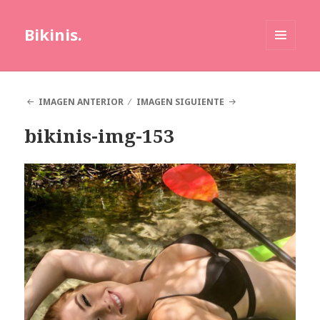
Bikinis.
MENÚ
Y
WIDGETS
IMAGEN ANTERIOR
IMAGEN SIGUIENTE
bikinis-img-153