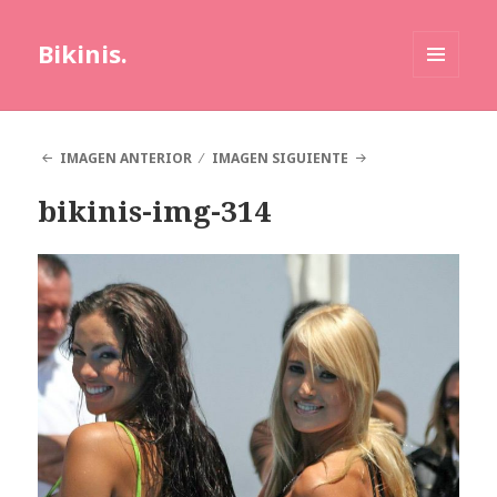
Bikinis.
MENÚ
Y
WIDGETS
IMAGEN ANTERIOR
IMAGEN SIGUIENTE
bikinis-img-314