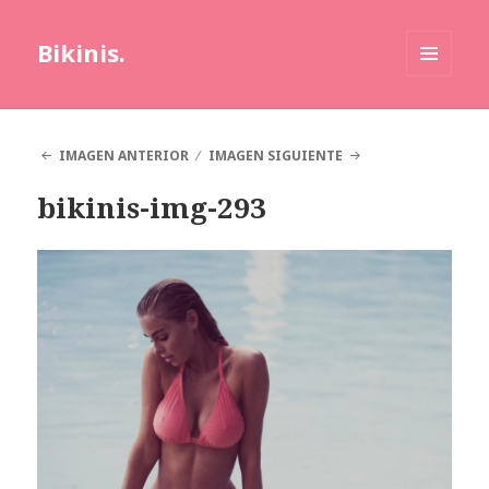
Bikinis.
MENÚ
Y
WIDGETS
IMAGEN ANTERIOR
IMAGEN SIGUIENTE
bikinis-img-293