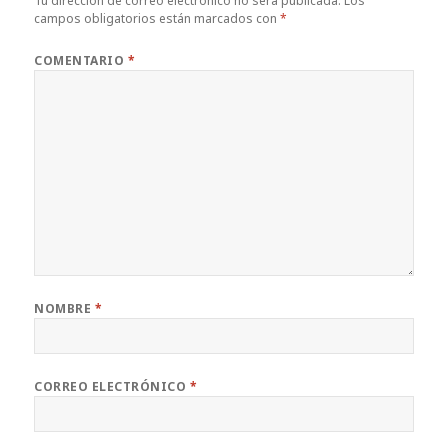
Tu dirección de correo electrónico no será publicada.
Los
campos obligatorios están marcados con
*
COMENTARIO
*
NOMBRE
*
CORREO ELECTRÓNICO
*