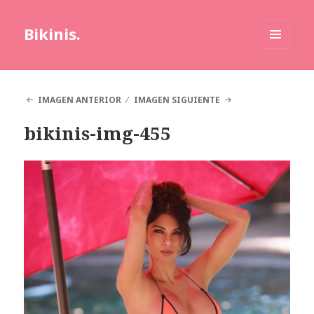
Bikinis.
MENÚ
Y
WIDGETS
IMAGEN ANTERIOR
IMAGEN SIGUIENTE
bikinis-img-455