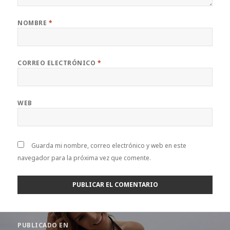
NOMBRE
*
CORREO ELECTRÓNICO
*
WEB
Guarda mi nombre, correo electrónico y web en este
navegador para la próxima vez que comente.
Navegación
PUBLICADO EN
de