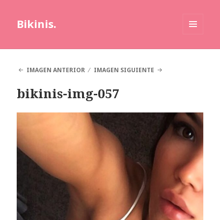
Bikinis.
MENÚ
Y
WIDGETS
IMAGEN ANTERIOR
IMAGEN SIGUIENTE
bikinis-img-057