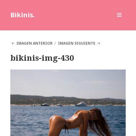
Bikinis.
MENÚ
Y
WIDGETS
IMAGEN ANTERIOR
IMAGEN SIGUIENTE
bikinis-img-430