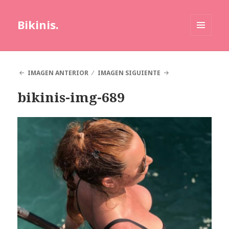
Bikinis.
MENÚ
Y
WIDGETS
IMAGEN ANTERIOR
IMAGEN SIGUIENTE
bikinis-img-689