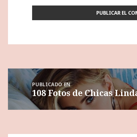
Navegación
de
PUBLICADO EN
108 Fotos de Chicas Lind
entradas