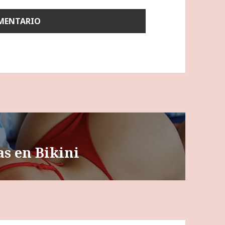
as en Bikini