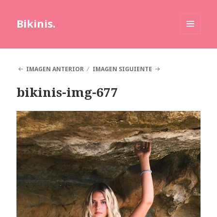
Bikinis.
MENÚ
Y
WIDGETS
IMAGEN ANTERIOR
IMAGEN SIGUIENTE
bikinis-img-677