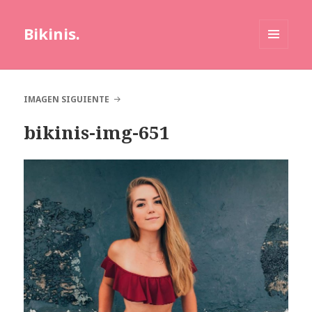
Bikinis.
MENÚ
Y
WIDGETS
IMAGEN SIGUIENTE
bikinis-img-651