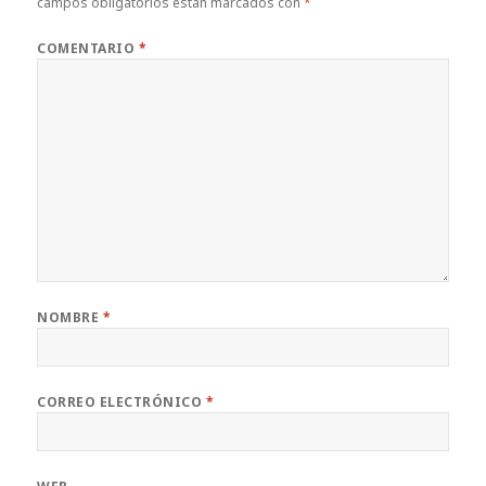
campos obligatorios están marcados con
*
COMENTARIO
*
NOMBRE
*
CORREO ELECTRÓNICO
*