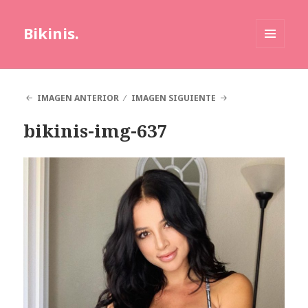
Bikinis.
MENÚ
Y
WIDGETS
IMAGEN ANTERIOR
IMAGEN SIGUIENTE
bikinis-img-637