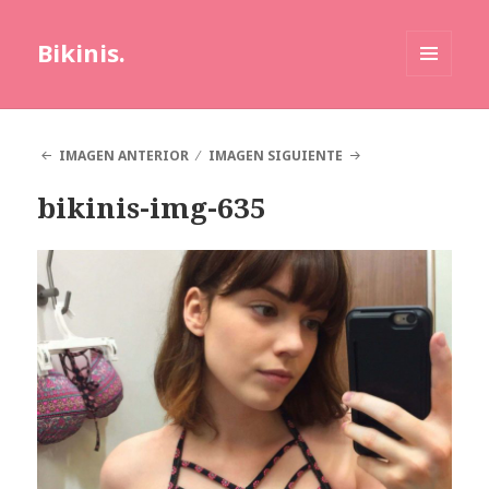
Bikinis.
MENÚ
Y
WIDGETS
IMAGEN ANTERIOR
IMAGEN SIGUIENTE
bikinis-img-635