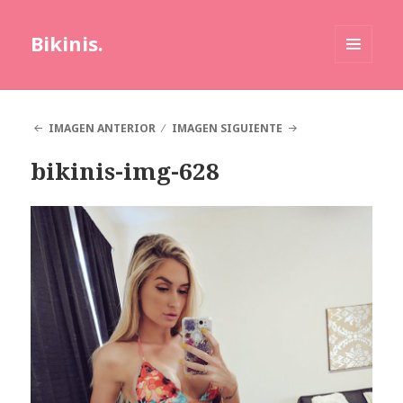
Bikinis.
MENÚ
Y
WIDGETS
IMAGEN ANTERIOR
IMAGEN SIGUIENTE
bikinis-img-628