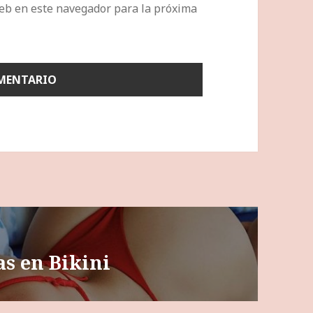
eb en este navegador para la próxima
as en Bikini