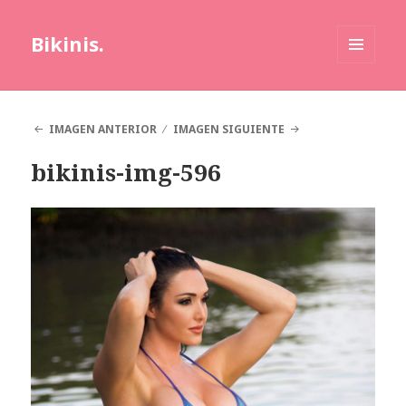
Bikinis.
MENÚ
Y
WIDGETS
IMAGEN ANTERIOR
IMAGEN SIGUIENTE
bikinis-img-596