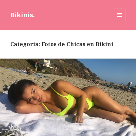
Bikinis.
MENÚ
Y
WIDGETS
Categoría:
Fotos de Chicas en Bikini